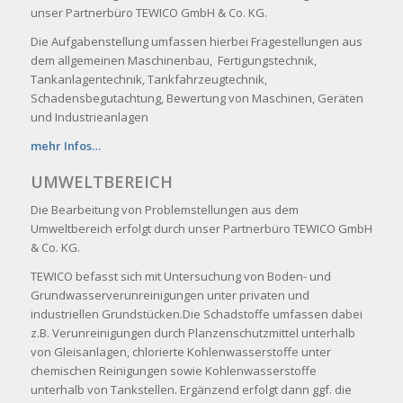
unser Partnerbüro TEWICO GmbH & Co. KG.
Die Aufgabenstellung umfassen hierbei Fragestellungen aus
dem allgemeinen Maschinenbau, Fertigungstechnik,
Tankanlagentechnik, Tankfahrzeugtechnik,
Schadensbegutachtung, Bewertung von Maschinen, Geräten
und Industrieanlagen
mehr Infos…
UMWELTBEREICH
Die Bearbeitung von Problemstellungen aus dem
Umweltbereich erfolgt durch unser Partnerbüro TEWICO GmbH
& Co. KG.
TEWICO befasst sich mit Untersuchung von Boden- und
Grundwasserverunreinigungen unter privaten und
industriellen Grundstücken.Die Schadstoffe umfassen dabei
z.B. Verunreinigungen durch Planzenschutzmittel unterhalb
von Gleisanlagen, chlorierte Kohlenwasserstoffe unter
chemischen Reinigungen sowie Kohlenwasserstoffe
unterhalb von Tankstellen. Ergänzend erfolgt dann ggf. die