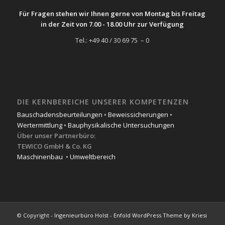
Für Fragen stehen wir Ihnen gerne von Montag bis Freitag
in der Zeit von 7.00 - 18.00 Uhr zur Verfügung
Tel.: +49 40 / 30 69 75 – 0
DIE KERNBEREICHE UNSERER KOMPETENZEN
Bauschadensbeurteilungen
•
Beweissicherungen
•
Wertermittlung
•
Bauphysikalische Untersuchungen
Über unser Partnerbüro:
TEWICO GmbH & Co. KG
Maschinenbau
•
Umweltbereich
© Copyright -
Ingenieurbüro Holst
-
Enfold WordPress Theme by Kriesi