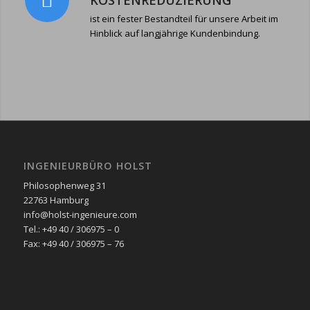
KOSTENREDUZIERUNG
ist ein fester Bestandteil für unsere Arbeit im
Hinblick auf langjährige Kundenbindung.
INGENIEURBÜRO HOLST
Philosophenweg 31
22763 Hamburg
info@holst-ingenieure.com
Tel.: +49 40 / 306975 – 0
Fax: +49 40 / 306975 – 76